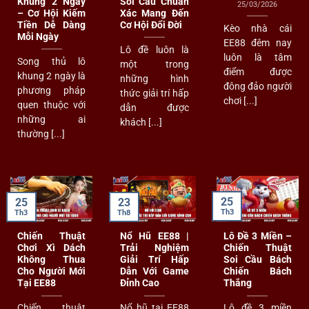
Khung 2 Ngày
Soi Cầu Chuẩn
25/03/2026
– Cơ Hội Kiếm
Xác Mang Đến
Tiền Dễ Dàng
Cơ Hội Đổi Đời
Kèo nhà cái
Mỗi Ngày
EE88 đêm nay
Lô đề luôn là
luôn là tâm
Song thủ lô
một trong
điểm được
khung 2 ngày là
những hình
đông đảo người
phương pháp
thức giải trí hấp
chơi [...]
quen thuộc với
dẫn được
những ai
khách [...]
thường [...]
25
25
23
Th3
Th3
Th8
Chiến Thuật
Nổ Hũ EE88 |
Lô Đề 3 Miền –
Chơi Xì Dách
Trải Nghiệm
Chiến Thuật
Không Thua
Giải Trí Hấp
Soi Cầu Bách
Cho Người Mới
Dẫn Với Game
Chiến Bách
Tại EE88
Đỉnh Cao
Thắng
Chiến thuật
Nổ hũ tại EE88
Lô đề 3 miền