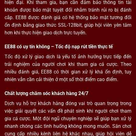
hiện đại. Khi tham gia, bạn cần đảm bảo thông tin tài
khoản được bảo mật tuyệt đối nhằm tránh rủi ro bị đánh
cắp. EE88 được đánh giá có hệ thống bảo mật tương đối
ổn định bằng giao thức SSL-128bit, giúp hội viên yên tâm
hơn khi thực hiện giao dịch trực tuyến.
EE88 có uy tín không – Tốc độ nạp rút tiền thực tế
Tốc độ xử lý giao dịch là yếu tố ảnh hưởng trực tiếp đến
trải nghiệm của người chơi khi tham gia cá cược. Theo
nhiều đánh giá, EE88 có thời gian xử lý khá ổn định, tuy
nhiên vẫn cần cải thiện ở một số thời điểm cao điểm.
Chất lượng chăm sóc khách hàng 24/7
Dịch vụ hỗ trợ khách hàng đóng vai trò quan trọng trong
việc giải quyết các vấn đề phát sinh khi người chơi tham
gia cá cược. Một đội ngũ chuyên nghiệp sẽ giúp bạn xử lý
nhanh chóng các tình huống không mong muốn. Sân chơi
cung cấp nhiều kênh liên hệ khác nhau, giúp hội viên dễ