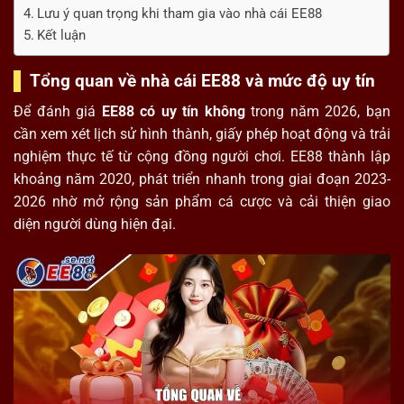
Lưu ý quan trọng khi tham gia vào nhà cái EE88
Kết luận
Tổng quan về nhà cái EE88 và mức độ uy tín
Để đánh giá
EE88 có uy tín không
trong năm 2026, bạn
cần xem xét lịch sử hình thành, giấy phép hoạt động và trải
nghiệm thực tế từ cộng đồng người chơi. EE88 thành lập
khoảng năm 2020, phát triển nhanh trong giai đoạn 2023-
2026 nhờ mở rộng sản phẩm cá cược và cải thiện giao
diện người dùng hiện đại.