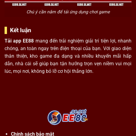
Chú ý cần nắm để tải ứng dụng chơi game
Kết luận
Tải app EE88
mang đến trải nghiệm giải trí tiện lợi, nhanh
chóng, an toàn ngay trên điện thoại của bạn. Với giao diện
thân thiện, kho game đa dạng và nhiều khuyến mãi hấp
dẫn, nhà cái sẽ giúp bạn tận hưởng trọn vẹn niềm vui mọi
lúc, mọi nơi, không bỏ lỡ cơ hội thắng lớn.
Chính sách bảo mật