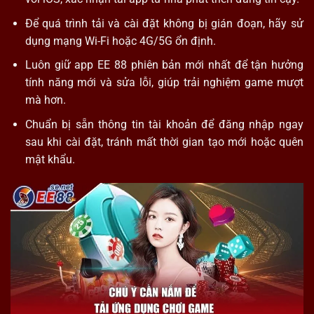
Để quá trình tải và cài đặt không bị gián đoạn, hãy sử
dụng mạng Wi-Fi hoặc 4G/5G ổn định.
Luôn giữ app EE 88 phiên bản mới nhất để tận hưởng
tính năng mới và sửa lỗi, giúp trải nghiệm game mượt
mà hơn.
Chuẩn bị sẵn thông tin tài khoản để đăng nhập ngay
sau khi cài đặt, tránh mất thời gian tạo mới hoặc quên
mật khẩu.