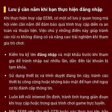
Lưu ý cần nắm khi bạn thực hiện đăng nhập
Khi thực hiện truy cập EE88, có một số lưu ý quan trọng mà
hội viên cần nắm để đảm bảo quá trình truy cập diễn ra an
toàn và thuận tiện. Việc chú ý những điểm này giúp tránh
các rủi ro không đáng có và nâng cao trải nghiệm khi tham
gia trò chơi:
Kiểm tra kỹ tên
đăng nhập
và mật khẩu trước khi tham
gia để tránh nhập sai nhiều lần, dẫn đến tài khoản bị
tạm khóa.
Sử dụng thiết bị và trình duyệt đáng tin cậy, tránh các
thiết bị công cộng hoặc không bảo mật để hạn chế nguy
cơ bị đánh cắp thông tin.
Luôn kết nối internet ổn định, tránh tình trạng gián đoạn
khi truy cập hoặc trong quá trình chơi game trực tuyến.
Nếu EE88 yêu cầu mã OTP hoặc xác thực hai lớp, hãy