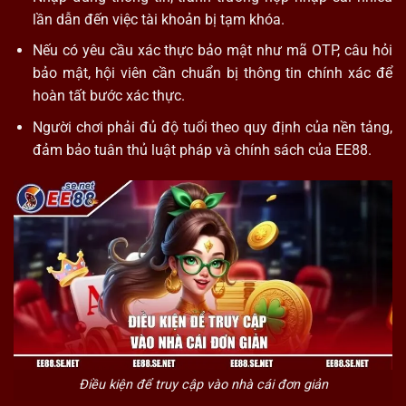
lần dẫn đến việc tài khoản bị tạm khóa.
Nếu có yêu cầu xác thực bảo mật như mã OTP, câu hỏi
bảo mật, hội viên cần chuẩn bị thông tin chính xác để
hoàn tất bước xác thực.
Người chơi phải đủ độ tuổi theo quy định của nền tảng,
đảm bảo tuân thủ luật pháp và chính sách của EE88.
Điều kiện để truy cập vào nhà cái đơn giản