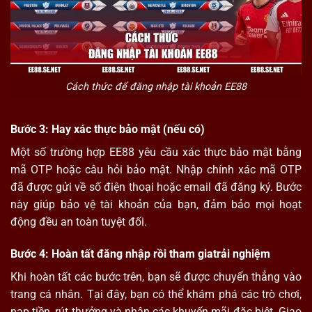
Cách thức để đăng nhập tài khoản EE88
Bước 3: Hay xác thực bảo mật (nếu có)
Một số trường hợp EE88 yêu cầu xác thực bảo mật bằng
mã OTP hoặc câu hỏi bảo mật. Nhập chính xác mã OTP
đã được gửi về số điện thoại hoặc email đã đăng ký. Bước
này giúp bảo vệ tài khoản của bạn, đảm bảo mọi hoạt
động đều an toàn tuyệt đối.
Bước 4: Hoàn tất đăng nhập rồi tham giatrải nghiệm
Khi hoàn tất các bước trên, bạn sẽ được chuyển thẳng vào
trang cá nhân. Tại đây, bạn có thể khám phá các trò chơi,
nạp tiền, rút thưởng và nhận các khuyến mãi đặc biệt. Giao