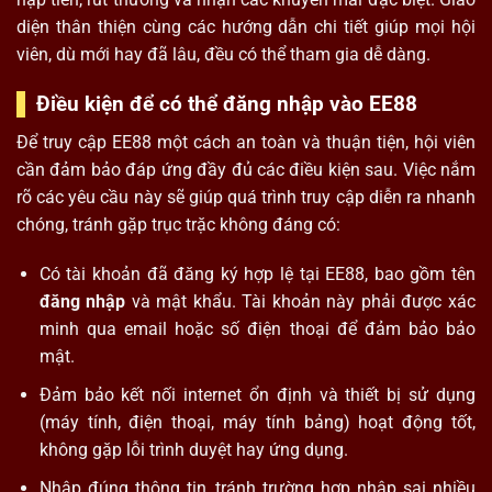
diện thân thiện cùng các hướng dẫn chi tiết giúp mọi hội
viên, dù mới hay đã lâu, đều có thể tham gia dễ dàng.
Điều kiện để có thể đăng nhập vào EE88
Để truy cập EE88 một cách an toàn và thuận tiện, hội viên
cần đảm bảo đáp ứng đầy đủ các điều kiện sau. Việc nắm
rõ các yêu cầu này sẽ giúp quá trình truy cập diễn ra nhanh
chóng, tránh gặp trục trặc không đáng có:
Có tài khoản đã đăng ký hợp lệ tại EE88, bao gồm tên
đăng nhập
và mật khẩu. Tài khoản này phải được xác
minh qua email hoặc số điện thoại để đảm bảo bảo
mật.
Đảm bảo kết nối internet ổn định và thiết bị sử dụng
(máy tính, điện thoại, máy tính bảng) hoạt động tốt,
không gặp lỗi trình duyệt hay ứng dụng.
Nhập đúng thông tin, tránh trường hợp nhập sai nhiều