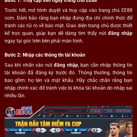
Bước 1: Truy cập vào ngay trang chủ EE88
Trước hết, mở trình duyệt và truy cập vào trang chủ EE88
com. Đảm bảo rằng bạn nhập đúng địa chỉ chính thức để
tránh các rủi ro về bảo mật. Giao diện trang chủ được thiết
kế trực quan, giúp bạn dễ dàng tìm thấy nút
đăng nhập
ngay tại góc trên bên phải màn hình.
Bước 2: Nhập các thông tin tài khoản
Sau khi nhấn vào nút
đăng nhập
, bạn cần nhập thông tin
tài khoản đã đăng ký trước đó. Thông thường, thông tin
bao gồm: họ tên và mật khẩu. Hãy chắc chắn rằng bạn
nhập chính xác để tránh việc bị khóa tài khoản do nhập sai
nhiều lần.