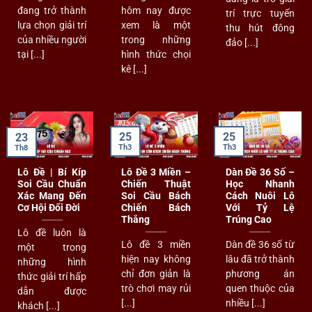
đang trở thành
hôm nay được
trí trực tuyến
lựa chọn giải trí
xem là một
thu hút đông
của nhiều người
trong những
đảo [...]
tại [...]
hình thức chọi
kê [...]
25
25
23
Th3
Th3
Th8
Lô Đề | Bí Kíp
Lô Đề 3 Miền –
Dàn Đề 36 Số –
Soi Cầu Chuẩn
Chiến Thuật
Học Nhanh
Xác Mang Đến
Soi Cầu Bách
Cách Nuôi Lô
Cơ Hội Đổi Đời
Chiến Bách
Với Tỷ Lệ
Thắng
Trúng Cao
Lô đề luôn là
Lô đề 3 miền
Dàn đề 36 số từ
một trong
hiện nay không
lâu đã trở thành
những hình
chỉ đơn giản là
phương án
thức giải trí hấp
trò chơi may rủi
quen thuộc của
dẫn được
[...]
nhiều [...]
khách [...]