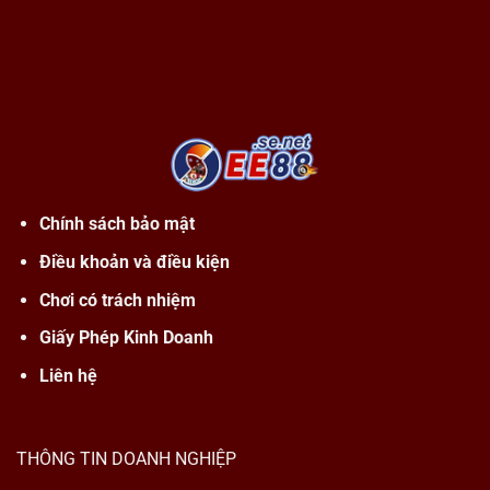
Link
Không
Phá
Vào
Thua
Đảo
EE88
Cho
Tựa
Bị
Người
Game
Chặn
Mới
Bom
Phải
Tại
Tấn
Làm
EE88
Sao?
4
Cách
Khắc
Phục
Chính sách bảo mật
Điều khoản và điều kiện
Chơi có trách nhiệm
Giấy Phép Kinh Doanh
Liên hệ
THÔNG TIN DOANH NGHIỆP