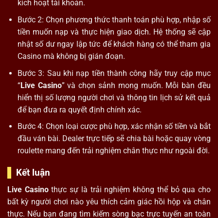
kích hoạt tài khoản.
Bước 2:
Chọn phương thức thanh toán phù hợp, nhập số
tiền muốn nạp và thực hiện giao dịch. Hệ thống sẽ cập
nhật số dư ngay lập tức để khách hàng có thể tham gia
Casino mà không bị gián đoạn.
Bước 3: Sau khi nạp tiền thành công hãy truy cập mục
“
Live Casino
” và chọn sảnh mong muốn. Mỗi bàn đều
hiển thị số lượng người chơi và thông tin lịch sử kết quả
để bạn đưa ra quyết định chính xác.
Bước 4: Chọn loại cược phù hợp, xác nhận số tiền và bắt
đầu ván bài. Dealer trực tiếp sẽ chia bài hoặc quay vòng
roulette mang đến trải nghiệm chân thực như ngoài đời.
Kết luận
Live Casino
thực sự là trải nghiệm không thể bỏ qua cho
bất kỳ người chơi nào yêu thích cảm giác hồi hộp và chân
thực. Nếu bạn đang tìm kiếm sòng bạc trực tuyến an toàn